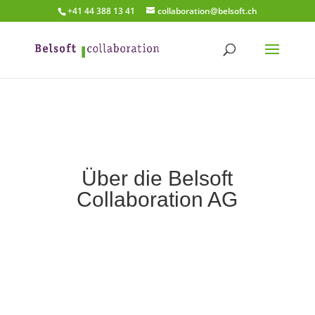
+41 44 388 13 41
collaboration@belsoft.ch
Über die Belsoft
Collaboration AG