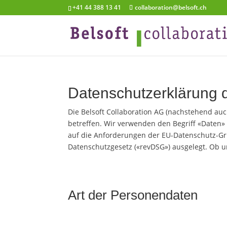
+41 44 388 13 41
collaboration@belsoft.ch
Datenschutzerklärung d
Die Belsoft Collaboration AG (nachstehend auc
betreffen. Wir verwenden den Begriff «Daten
auf die Anforderungen der EU-Datenschutz-Gr
Datenschutzgesetz («revDSG») ausgelegt. Ob u
Art der Personendaten