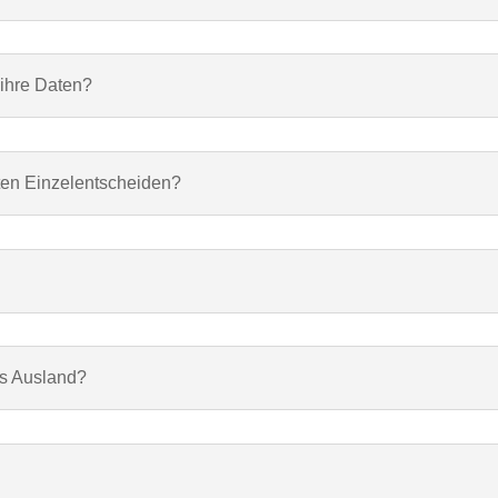
 ihre Daten?
rten Einzelentscheiden?
ns Ausland?