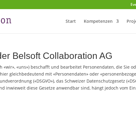
Ev
Start
Kompetenzen
Proj
er Belsoft Collaboration AG
h «wir», «uns») beschafft und bearbeitet Personendaten, die Sie od
» hier gleichbedeutend mit «Personendaten» oder «personenbezoge
undverordnung («DSGVO»), das Schweizer Datenschutzgesetz («DSG
nd inwieweit diese Gesetze anwendbar sind, hängt jedoch vom Einz