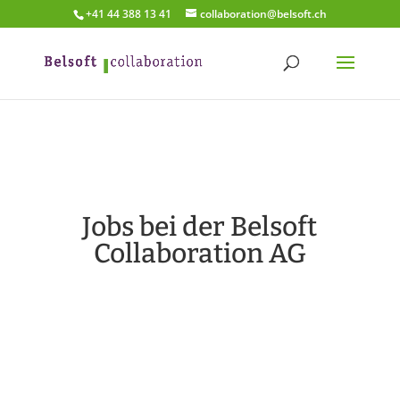
+41 44 388 13 41
collaboration@belsoft.ch
Jobs bei der Belsoft
Collaboration AG