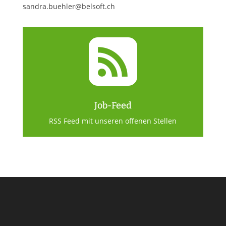
sandra.buehler@belsoft.ch

Job-Feed
RSS Feed mit unseren offenen Stellen