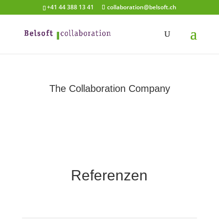
+41 44 388 13 41
collaboration@belsoft.ch
The Collaboration Company
Referenzen