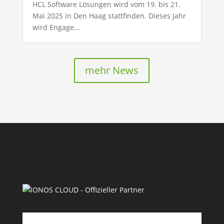
HCL Software Lösungen wird vom 19. bis 21.
Mai 2025 in Den Haag stattfinden. Dieses Jahr
wird Engage...
mehr News