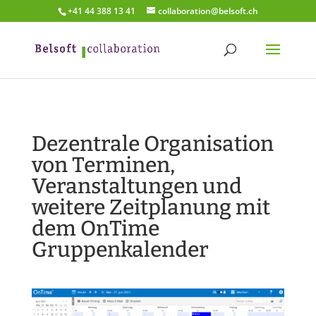
+41 44 388 13 41
collaboration@belsoft.ch
Dezentrale Organisation
von Terminen,
Veranstaltungen und
weitere Zeitplanung mit
dem OnTime
Gruppenkalender